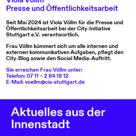
Viola Völlm
Presse und Öffentlichkeitsarbeit
Seit Mai 2024 ist Viola Völlm für die Presse und
Öffentlichkeitsarbeit bei der City-Initiative
Stuttgart e.V. verantwortlich.
Frau Völlm kümmert sich um alle internen und
externen kommunikativen Aufgaben, pflegt den
City-Blog sowie den Social Media-Auftritt.
Sie erreichen Frau Völlm unter:
Telefon: 07 11 – 2 84 18 12
E-Mail:
voellm@cis-stuttgart.de
Aktuelles aus der
Innenstadt