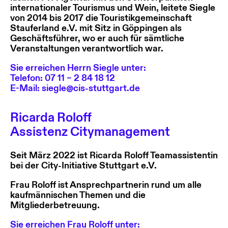
internationaler Tourismus und Wein, leitete Siegle
von 2014 bis 2017 die Touristikgemeinschaft
Stauferland e.V. mit Sitz in Göppingen als
Geschäftsführer, wo er auch für sämtliche
Veranstaltungen verantwortlich war.
Sie erreichen Herrn Siegle unter:
Telefon: 07 11 – 2 84 18 12
E-Mail:
siegle@cis-stuttgart.de
Ricarda Roloff
Assistenz Citymanagement
Seit März 2022 ist Ricarda Roloff Teamassistentin
bei der City-Initiative Stuttgart e.V.
Frau Roloff ist Ansprechpartnerin rund um alle
kaufmännischen Themen und die
Mitgliederbetreuung.
Sie erreichen Frau Roloff unter: