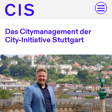
Das Citymanagement der
City-Initiative Stuttgart