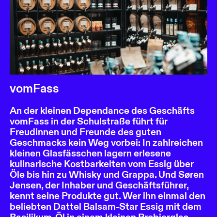
vomFass
An der kleinen Dependance des Geschäfts
vomFass in der Schulstraße führt für
Freudinnen und Freunde des guten
Geschmacks kein Weg vorbei: In zahlreichen
kleinen Glasfässchen lagern erlesene
kulinarische Kostbarkeiten vom Essig über
Öle bis hin zu Whisky und Grappa. Und Søren
Jensen, der Inhaber und Geschäftsführer,
kennt seine Produkte gut. Wer ihn einmal den
beliebten Dattel Balsam-Star Essig mit dem