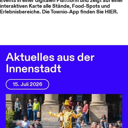
Events in einer digitalen Plattform und zeigt auf einer
interaktiven Karte alle Stände, Food-Spots und
Erlebnisbereiche. Die Townio-App finden Sie
HIER
.
Aktuelles aus der
Innenstadt
15. Juli 2026