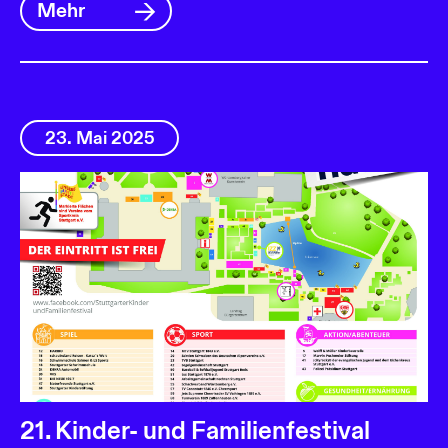
Mehr
23. Mai 2025
21. Kinder- und Familienfestival