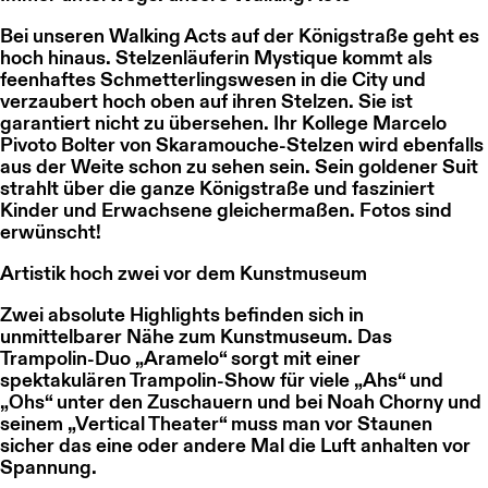
Bei unseren Walking Acts auf der Königstraße geht es
hoch hinaus. Stelzenläuferin Mystique kommt als
feenhaftes Schmetterlingswesen in die City und
verzaubert hoch oben auf ihren Stelzen. Sie ist
garantiert nicht zu übersehen. Ihr Kollege Marcelo
Pivoto Bolter von Skaramouche-Stelzen wird ebenfalls
aus der Weite schon zu sehen sein. Sein goldener Suit
strahlt über die ganze Königstraße und fasziniert
Kinder und Erwachsene gleichermaßen. Fotos sind
erwünscht!
Artistik hoch zwei vor dem Kunstmuseum
Zwei absolute Highlights befinden sich in
unmittelbarer Nähe zum Kunstmuseum. Das
Trampolin-Duo „Aramelo“ sorgt mit einer
spektakulären Trampolin-Show für viele „Ahs“ und
„Ohs“ unter den Zuschauern und bei Noah Chorny und
seinem „Vertical Theater“ muss man vor Staunen
sicher das eine oder andere Mal die Luft anhalten vor
Spannung.