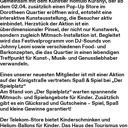
Gemeinsam mit dem Künstler Romulo Kuranyi, der ab
dem 02.04. zusätzlich einen Pop-Up Store im
Dorotheen Quartier eröffnen wird, entsteht eine
interaktive Kunstausstellung, die Besucher aktiv
einbindet. Herzstück der Aktion ist ein
überdimensionaler Pinsel, der nicht nur Kunstwerk,
sondern zugleich Mitmach-Installation ist. Begleitet
wird das Festivalprogramm von DJ-Sounds von
Johnny Leoni sowie verschiedenen Food- und
Barkonzepten, die das Quartier in einen lebendigen
Treffpunkt für Kunst-, Musik- und Genussliebhaber
verwandeln.
Eines unserer neuesten Mitglieder ist mit einer Aktion
auf der Königstraße vertreten: Spaß & Spiel bei „Der
Spielplatz“
Am Stand von „Der Spielplatz“ warten spannende
Mitmach- und Spielangebote für Kinder. Zusätzlich
gibt es ein Glücksrad und Gutscheine – Spiel, Spaß
und kleine Gewinne garantiert!
Der Telekom-Store bietet Kinderschminken und
Helium-Ballons für Kinder. Das Haus des Tourismus von