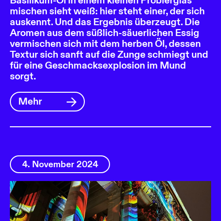
Basilikum-Öl in einem kleinen Probierglas
mischen sieht weiß: hier steht einer, der sich
auskennt. Und das Ergebnis überzeugt. Die
Aromen aus dem süßlich-säuerlichen Essig
vermischen sich mit dem herben Öl, dessen
Textur sich sanft auf die Zunge schmiegt und
für eine Geschmacksexplosion im Mund
sorgt.
Mehr
4. November 2024