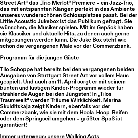
Street Art“ das „Trio Merlot“ Premiere – ein Jazz-Trio,
das mit entspannten Klängen perfekt in das Ambiente
unseres wunderschönen Schlossplatzes passt. Bei der
Little Acoustic Jukebox ist das Publikum gefragt. Sie
wünschen, die Musiker spielen. Mit im Gepäck haben
sie Klassiker und aktuelle Hits, zu denen auch gerne
mitgesungen werden kann. Die Juke Box steht wie
schon die vergangenen Male vor der Commerzbank.
Programm für die jungen Gäste
Tilo Schoppe hat bereits bei den vergangenen beiden
Ausgaben von Stuttgart Street Art vor vollem Haus
gespielt. Und auch am 11. April sorgt er mit seinem
bunten und lustigen Kinder-Programm wieder für
strahlende Augen bei den Jüngsten! In „Tilos
Traumwelt“ werden Träume Wirklichkeit. Marina
Skulditskaja zeigt Kindern, ebenfalls vor der
Commerzbank, wie sie mit dem Hoola-Hoop-Reifen
oder dem Springseil umgehen – größter Spaß ist
garantiert!
Immer unterwegs: unsere Walking Acts