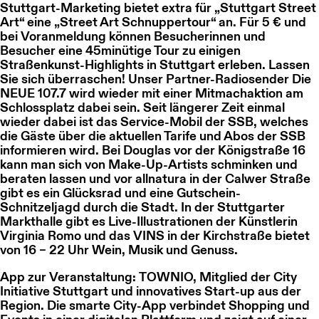
Stuttgart-Marketing bietet extra für „Stuttgart Street
Art“ eine „Street Art Schnuppertour“ an. Für 5 € und
bei Voranmeldung können Besucherinnen und
Besucher eine 45minütige Tour zu einigen
Straßenkunst-Highlights in Stuttgart erleben. Lassen
Sie sich überraschen! Unser Partner-Radiosender Die
NEUE 107.7 wird wieder mit einer Mitmachaktion am
Schlossplatz dabei sein. Seit längerer Zeit einmal
wieder dabei ist das Service-Mobil der SSB, welches
die Gäste über die aktuellen Tarife und Abos der SSB
informieren wird. Bei Douglas vor der Königstraße 16
kann man sich von Make-Up-Artists schminken und
beraten lassen und vor allnatura in der Calwer Straße
gibt es ein Glücksrad und eine Gutschein-
Schnitzeljagd durch die Stadt. In der Stuttgarter
Markthalle gibt es Live-Illustrationen der Künstlerin
Virginia Romo und das VINS in der Kirchstraße bietet
von 16 – 22 Uhr Wein, Musik und Genuss.
App zur Veranstaltung:
TOWNIO, Mitglied der City
Initiative Stuttgart und innovatives Start-up aus der
Region. Die smarte City-App verbindet Shopping und