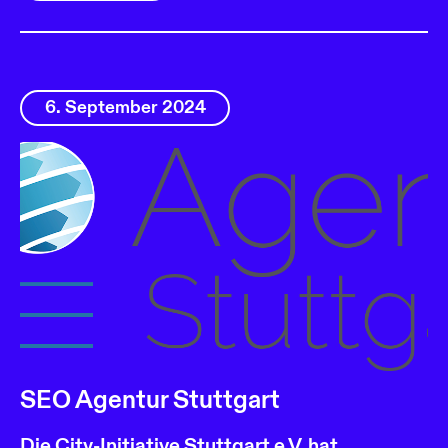
6. September 2024
SEO Agentur Stuttgart
Die City-Initiative Stuttgart e.V. hat