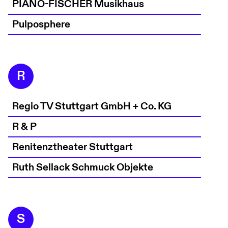
PIANO-FISCHER Musikhaus
Pulposphere
R
Regio TV Stuttgart GmbH + Co. KG
R & P
Renitenztheater Stuttgart
Ruth Sellack Schmuck Objekte
S