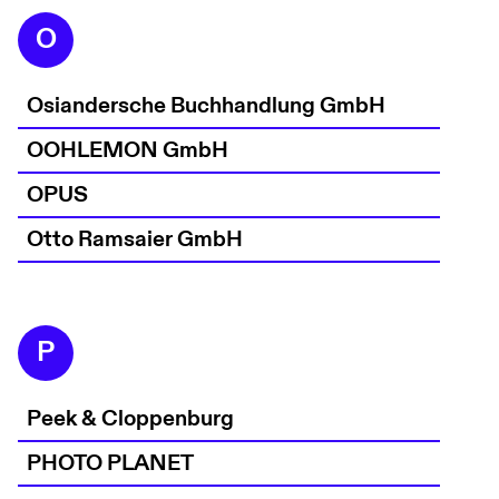
O
Osiandersche Buchhandlung GmbH
OOHLEMON GmbH
OPUS
Otto Ramsaier GmbH
P
Peek & Cloppenburg
PHOTO PLANET