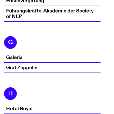
Frischvergiftung
Führungskräfte-Akademie der Society
of NLP
G
Galeria
Graf Zeppelin
H
Hotel Royal