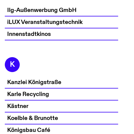
Ilg-Außenwerbung GmbH
iLUX Veranstaltungstechnik
Innenstadtkinos
K
Kanzlei Königstraße
Karle Recycling
Kästner
Koelble & Brunotte
Königsbau Café