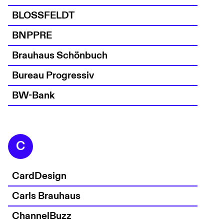
BLOSSFELDT
BNPPRE
Brauhaus Schönbuch
Bureau Progressiv
BW-Bank
C
CardDesign
Carls Brauhaus
ChannelBuzz