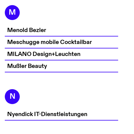
M
Menold Bezler
Meschugge mobile Cocktailbar
MILANO Design+Leuchten
Mußler Beauty
N
Nyendick IT-Dienstleistungen