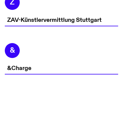
Z
ZAV-Künstlervermittlung Stuttgart
&
&Charge