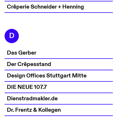
Crêperie Schneider + Henning
D
Das Gerber
Der Crêpesstand
Design Offices Stuttgart Mitte
DIE NEUE 107.7
Dienstradmakler.de
Dr. Frentz & Kollegen