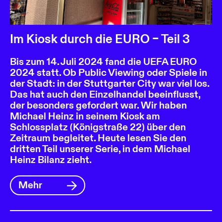
Im Kiosk durch die EURO – Teil 3
Bis zum 14. Juli 2024 fand die UEFA EURO
2024 statt. Ob Public Viewing oder Spiele in
der Stadt: in der Stuttgarter City war viel los.
Das hat auch den Einzelhandel beeinflusst,
der besonders gefordert war. Wir haben
Michael Heinz in seinem Kiosk am
Schlossplatz (Königstraße 22) über den
Zeitraum begleitet. Heute lesen Sie den
dritten Teil unserer Serie, in dem Michael
Heinz Bilanz zieht.
Mehr