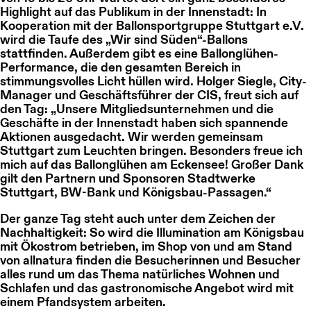
Highlight auf das Publikum in der Innenstadt: In
Kooperation mit der
Ballonsportgruppe Stuttgart e.V.
wird die Taufe des „Wir sind Süden“-Ballons
stattfinden. Außerdem gibt es eine Ballonglühen-
Performance, die den gesamten Bereich in
stimmungsvolles Licht hüllen wird. Holger Siegle, City-
Manager und Geschäftsführer der CIS, freut sich auf
den Tag: „Unsere Mitgliedsunternehmen und die
Geschäfte in der Innenstadt haben sich spannende
Aktionen ausgedacht. Wir werden gemeinsam
Stuttgart zum Leuchten bringen. Besonders freue ich
mich auf das Ballonglühen am Eckensee! Großer Dank
gilt den Partnern und Sponsoren Stadtwerke
Stuttgart, BW-Bank und Königsbau-Passagen.“
Der ganze Tag steht auch unter dem Zeichen der
Nachhaltigkeit: So wird die Illumination am Königsbau
mit Ökostrom betrieben, im Shop von und am Stand
von allnatura finden die Besucherinnen und Besucher
alles rund um das Thema natürliches Wohnen und
Schlafen und das gastronomische Angebot wird mit
einem Pfandsystem arbeiten.