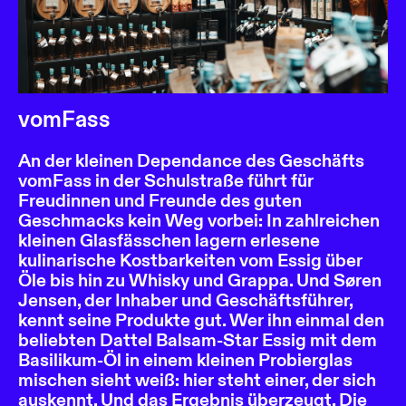
vomFass
An der kleinen Dependance des Geschäfts
vomFass in der Schulstraße führt für
Freudinnen und Freunde des guten
Geschmacks kein Weg vorbei: In zahlreichen
kleinen Glasfässchen lagern erlesene
kulinarische Kostbarkeiten vom Essig über
Öle bis hin zu Whisky und Grappa. Und Søren
Jensen, der Inhaber und Geschäftsführer,
kennt seine Produkte gut. Wer ihn einmal den
beliebten Dattel Balsam-Star Essig mit dem
Basilikum-Öl in einem kleinen Probierglas
mischen sieht weiß: hier steht einer, der sich
auskennt. Und das Ergebnis überzeugt. Die