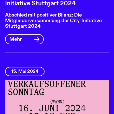
Initiative Stuttgart 2024
Abschied mit positiver Bilanz: Die
Mitgliederversammlung der City-Initiative
Stuttgart 2024
Mehr
15. Mai 2024