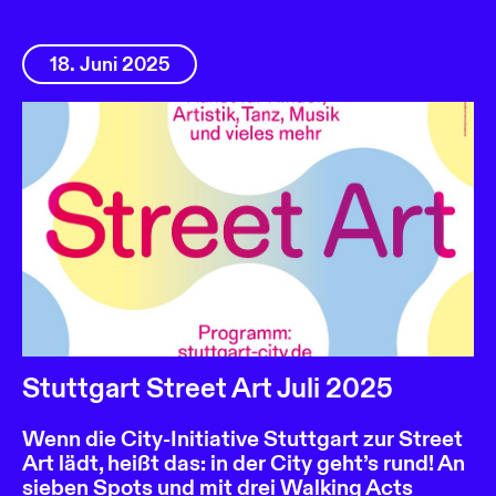
18. Juni 2025
Stuttgart Street Art Juli 2025
Wenn die City-Initiative Stuttgart zur Street
Art lädt, heißt das: in der City geht’s rund! An
sieben Spots und mit drei Walking Acts