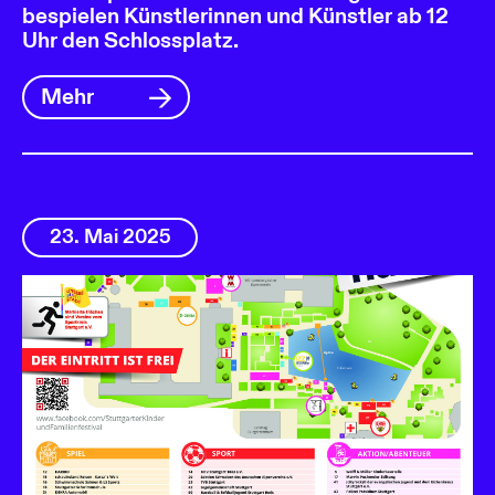
bespielen Künstlerinnen und Künstler ab 12
Uhr den Schlossplatz.
Mehr
23. Mai 2025