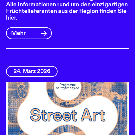
Alle Informationen rund um den einzigartigen
Früchtelieferanten aus der Region finden Sie
hier.
Mehr
24. März 2026