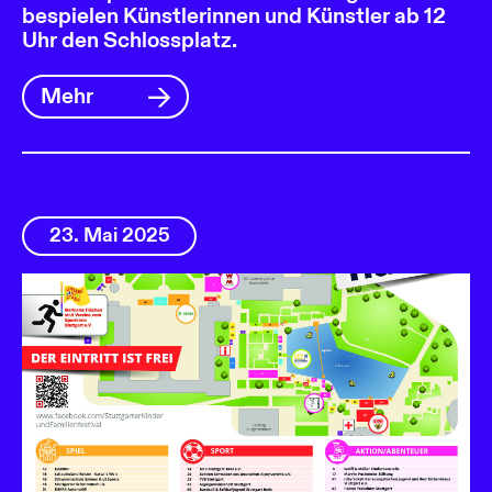
bespielen Künstlerinnen und Künstler ab 12
Uhr den Schlossplatz.
Mehr
23. Mai 2025