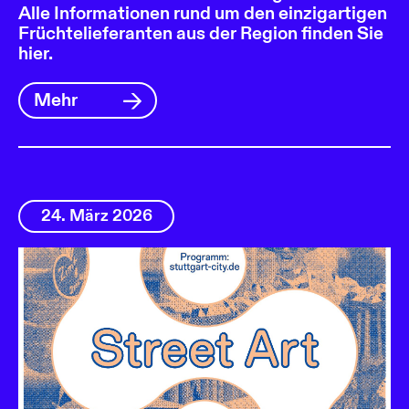
Alle Informationen rund um den einzigartigen
Früchtelieferanten aus der Region finden Sie
hier.
Mehr
24. März 2026