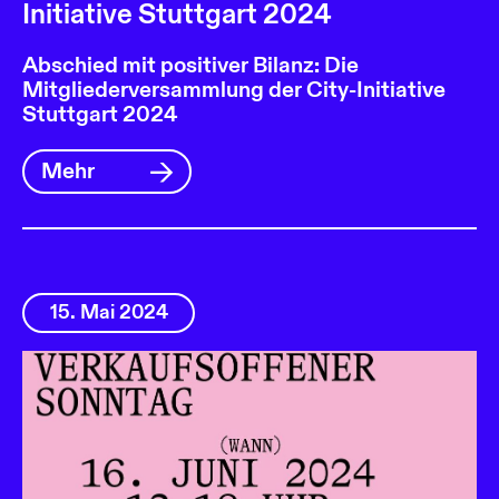
Initiative Stuttgart 2024
Abschied mit positiver Bilanz: Die
Mitgliederversammlung der City-Initiative
Stuttgart 2024
Mehr
15. Mai 2024