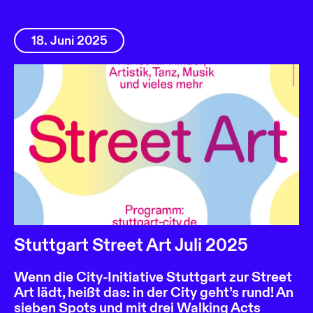
18. Juni 2025
Stuttgart Street Art Juli 2025
Wenn die City-Initiative Stuttgart zur Street
Art lädt, heißt das: in der City geht’s rund! An
sieben Spots und mit drei Walking Acts