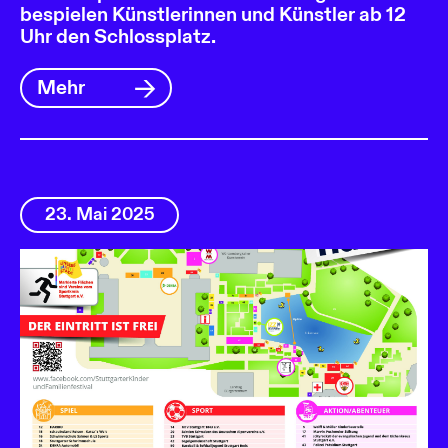
bespielen Künstlerinnen und Künstler ab 12
Uhr den Schlossplatz.
Mehr
23. Mai 2025