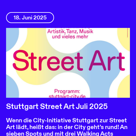
18. Juni 2025
Stuttgart Street Art Juli 2025
Wenn die City-Initiative Stuttgart zur Street
Art lädt, heißt das: in der City geht’s rund! An
sieben Spots und mit drei Walking Acts