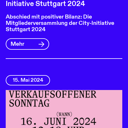
Initiative Stuttgart 2024
Abschied mit positiver Bilanz: Die
Mitgliederversammlung der City-Initiative
Stuttgart 2024
Mehr
15. Mai 2024