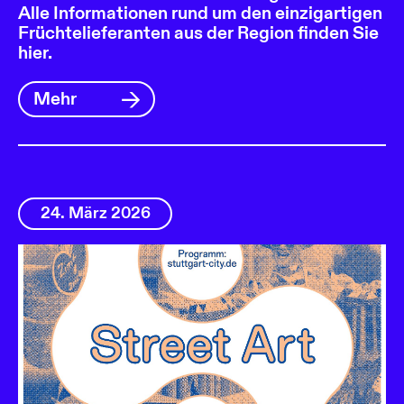
Alle Informationen rund um den einzigartigen
Früchtelieferanten aus der Region finden Sie
hier.
Mehr
24. März 2026