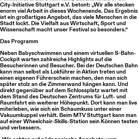
City-Initiative Stuttgart e.V. betont: „Wir alle stecken
enorm viel Arbeit in dieses Wochenende. Das Ergebnis
ist ein großartiges Angebot, das viele Menschen in die
Stadt lockt. Die Vielfalt aus Wirtschaft, Sport und
Wissenschaft macht unser Festival so besonders.“
Das Programm
Neben Babyschwimmen und einem virtuellen S-Bahn-
Cockpit warten zahlreiche Highlights auf die
Besucherinnen und Besucher. Bei der Deutschen Bahn
kann man selbst als Lokführer in Aktion treten und
einen eigenen Führerschein machen, den man sich
später stolz an die Zimmerwand hängen kann. Und
direkt gegenüber auf dem Schlossplatz wartet mit
dem Stand des Deutschen Zentrums für Luft- und
Raumfahrt ein weiterer Höhepunkt. Dort kann man live
miterleben, wie sich ein Schaumkuss unter einer
Vakuumkuppel verhält. Beim MTV Stuttgart kann man
auf einer Wheelchair-Skills-Station sein Können testen
und verbessern.