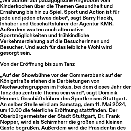
„Wir achten auf pädagogische Angebote: vom
Kinderkochen über die Themen Gesundheit und
Ernährung bis hin zu Spiel, Sport und Action ist für
jede und jeden etwas dabei“, sagt Barry Hackh,
Inhaber und Geschäftsführer der Agentur KMR.
Außerdem warten auch alternative
Sportmöglichkeiten und frühkindliche
Verkehrserziehung auf die Besucherinnen und
Besucher. Und auch für das leibliche Wohl wird
gesorgt sein.
Von der Eröffnung bis zum Tanz
„Auf der Showbühne vor der Commerzbank auf der
Königstraße stehen die Darbietungen von
Nachwuchsgruppen im Fokus, bei dem dieses Jahr der
Tanz das zentrale Thema sein wird“, sagt Dominik
Hermet, Geschäftsführer des Sportkreises Stuttgart.
An selber Stelle wird am Samstag, dem 11. Mai 2024,
um 13.00 die feierliche Eröffnung stattfinden. Der
Oberbürgermeister der Stadt Stuttgart, Dr. Frank
Nopper, wird als Schirmherr die großen und kleinen
Gäste begrüßen. Außerdem wird die Präsidentin des