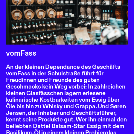
vomFass
An der kleinen Dependance des Geschäfts
vomFass in der Schulstraße führt für
Freudinnen und Freunde des guten
Geschmacks kein Weg vorbei: In zahlreichen
kleinen Glasfässchen lagern erlesene
kulinarische Kostbarkeiten vom Essig über
Öle bis hin zu Whisky und Grappa. Und Søren
Jensen, der Inhaber und Geschäftsführer,
kennt seine Produkte gut. Wer ihn einmal den
beliebten Dattel Balsam-Star Essig mit dem
Basilikum-Öl in einem kleinen Probierglas