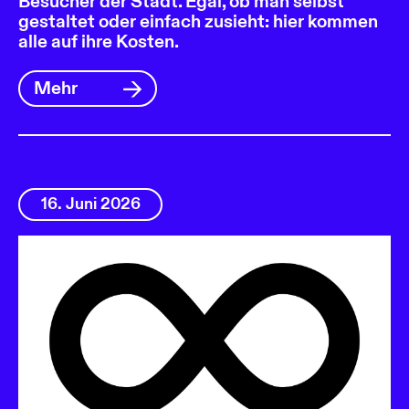
Besucher der Stadt. Egal, ob man selbst
gestaltet oder einfach zusieht: hier kommen
alle auf ihre Kosten.
Mehr
16. Juni 2026