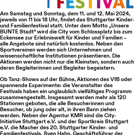
Am Samstag und Sonntag, dem 11. und 12. Mai 2024,
jeweils von 11 bis 18 Uhr, findet das Stuttgarter Kinder-
und Familienfestival statt. Unter dem Motto „Unsere
BUNTE Stadt“ wird die City vom Schlossplatz bis zum
Eckensee zur Erlebniswelt für Kinder und Familien –
alle Angebote sind natürlich kostenlos. Neben den
Sportvereinen werden sich Unternehmen und
wissenschaftliche Institutionen präsentieren. Die
Aktionen werden nicht nur die Kleinsten, sondern auch
deren Begleiterinnen und Begleiter begeistern.
Ob Tanz-Shows auf der Bühne, Aktionen des VfB oder
spannende Experimente: die Veranstalter des
Festivals haben ein unglaublich vielfältiges Programm
zusammengestellt. Insgesamt werden mehr als 120
Stationen geboten, die alle Besucherinnen und
Besucher, ob jung oder alt, in ihren Bann ziehen
werden. Neben der Agentur KMR sind die City-
Initiative Stuttgart e.V. und der Sportkreis Stuttgart
e.V. die Macher des 20. Stuttgarter Kinder- und
Familienfestivals. Sven Hahn, Geschäftsführer der