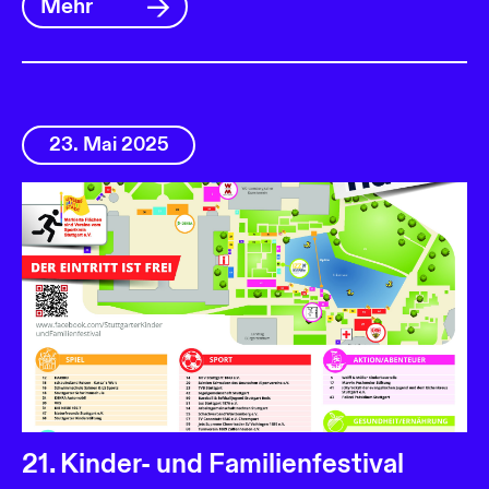
Mehr
23. Mai 2025
21. Kinder- und Familienfestival