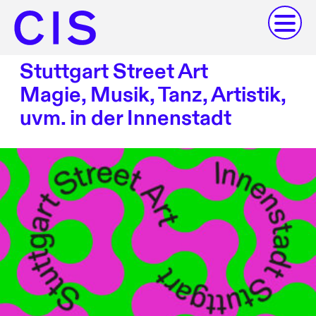
Stuttgart Street Art
Magie, Musik, Tanz, Artistik,
uvm. in der Innenstadt