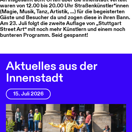
waren von 12.00 bis 20.00 Uhr Straßenkünstler*innen
(Magie, Musik, Tanz, Artistik, …) für die begeisterten
Gäste und Besucher da und zogen diese in ihren Bann.
Am 23. Juli folgt die zweite Auflage von „Stuttgart
Street Art“ mit noch mehr Künstlern und einem noch
bunteren Programm. Seid gespannt!
Aktuelles aus der
Innenstadt
15. Juli 2026