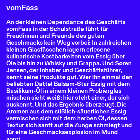
vomFass
An der kleinen Dependance des Geschäfts
vomFass in der Schulstraße führt für
Freudinnen und Freunde des guten
Geschmacks kein Weg vorbei: In zahlreichen
kleinen Glasfässchen lagern erlesene
kulinarische Kostbarkeiten vom Essig über
Öle bis hin zu Whisky und Grappa. Und Søren
Jensen, der Inhaber und Geschäftsführer,
kennt seine Produkte gut. Wer ihn einmal den
beliebten Dattel Balsam-Star Essig mit dem
Basilikum-Öl in einem kleinen Probierglas
mischen sieht weiß: hier steht einer, der sich
auskennt. Und das Ergebnis überzeugt. Die
Aromen aus dem süßlich-säuerlichen Essig
vermischen sich mit dem herben Öl, dessen
Textur sich sanft auf die Zunge schmiegt und
für eine Geschmacksexplosion im Mund
sorgt.