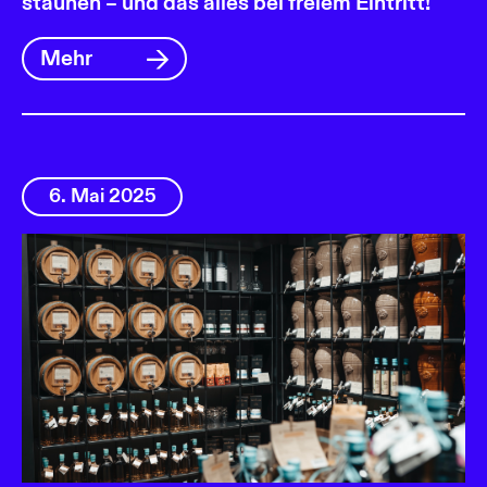
staunen – und das alles bei freiem Eintritt!
Mehr
6. Mai 2025