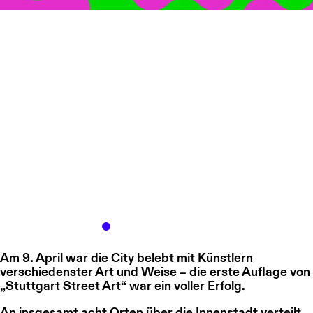
Am
9. April
war die City belebt mit Künstlern
verschiedenster Art und Weise – die erste Auflage von
„Stuttgart Street Art“
war ein voller Erfolg.
An insgesamt acht Orten über die Innenstadt verteilt