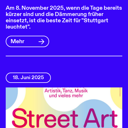
Am 8. November 2025, wenn die Tage bereits
kürzer sind und die Dämmerung früher
einsetzt, ist die beste Zeit für "Stuttgart
leuchtet".
Mehr
18. Juni 2025