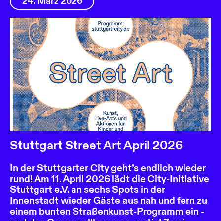
24. März 2026
Stuttgart Street Art April 2026
In der Stuttgarter City geht’s endlich wieder
rund! Am 11. April 2026 lädt die City-Initiative
Stuttgart e.V. an sechs Spots in der
Innenstadt wieder Gäste aus nah und fern zu
einem bunten Straßenkunst-Programm ein -